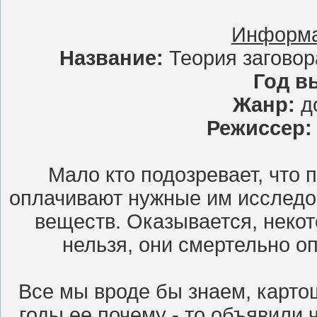
Информа
Название:
Теория заговор
Год в
Жанр:
д
Режиссер
Мало кто подозревает, что
оплачивают нужные им исследо
веществ. Оказывается, неко
нельзя, они смертельно оп
Все мы вроде бы знаем, картош
годы ее почему - то объявили 