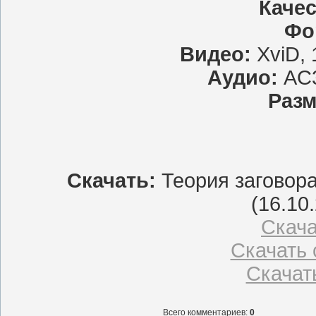
Качес
Фо
Видео:
XviD, 
Аудио:
AC3
Разм
Скачать:
Теория заговора
(16.10
Скачат
Скачать 
Скачать
Всего комментариев
:
0