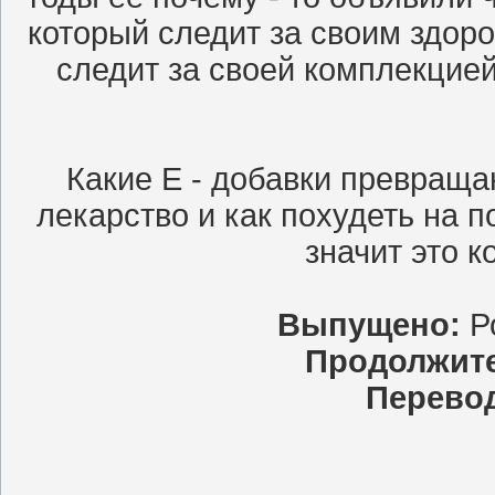
который следит за своим здоро
следит за своей комплекцией
Какие Е - добавки превращ
лекарство и как похудеть на п
значит это к
Выпущено:
Р
Продолжит
Перево