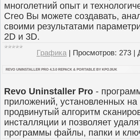
многолетний опыт и технологи
Creo Вы можете создавать, ана
своими результатами параметри
2D и 3D.
Графика
|
Просмотров:
273
|
REVO UNINSTALLER PRO 4.3.0 REPACK & PORTABLE BY KPOJIUK
Revo Uninstaller Pro
- програм
приложений, установленных на
продвинутый алгоритм сканиро
инсталляции и позволяет удал
программы файлы, папки и ключ