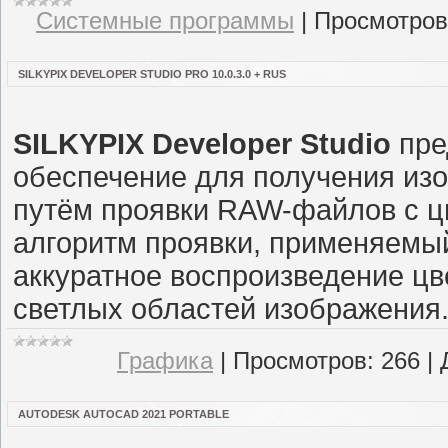
Системные программы
|
Просмотров
SILKYPIX DEVELOPER STUDIO PRO 10.0.3.0 + RUS
SILKYPIX Developer Studio
пре
обеспечение для получения из
путём проявки RAW-файлов с 
алгоритм проявки, применяемый
аккуратное воспроизведение цв
светлых областей изображения
Графика
|
Просмотров:
266
|
AUTODESK AUTOCAD 2021 PORTABLE