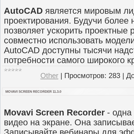
AutoCAD
является мировым ли
проектирования. Будучи более
позволяет ускорить проектные 
совместно использовать модели
AutoCAD доступны тысячи надст
потребности самого широкого кр
Other
|
Просмотров:
283
|
До
MOVAVI SCREEN RECORDER 11.3.0
Movavi Screen Recorder
- одна
видео на экране. Она записыва
Записывайте вебинары для эфф