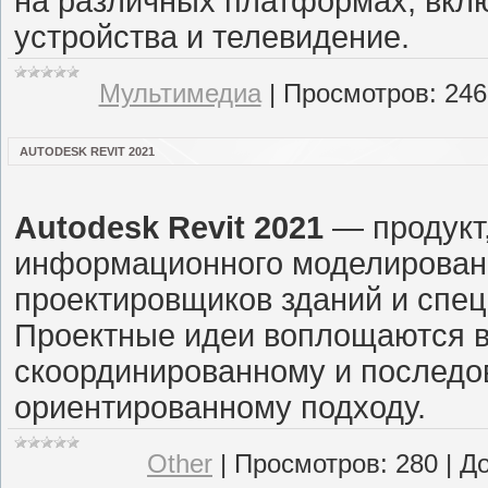
на различных платформах, вкл
устройства и телевидение.
Мультимедиа
|
Просмотров:
246
AUTODESK REVIT 2021
Autodesk Revit 2021
— продукт,
информационного моделировани
проектировщиков зданий и спец
Проектные идеи воплощаются в
скоординированному и последо
ориентированному подходу.
Other
|
Просмотров:
280
|
До