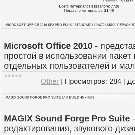
Главная
»
Статьи
Всего материалов в каталоге
:
7728
Показано материалов
:
21-40
MICROSOFT OFFICE 2010 SP2 PRO PLUS / STANDARD 14.0.7248.5000 REPACK BY
Microsoft Office 2010
- предста
простой в использовании пакет
отдельных пользователей и мал
Other
|
Просмотров:
284
|
До
MAGIX SOUND FORGE PRO SUITE 14.0 BUILD 45 + RUS
MAGIX Sound Forge Pro Suite
-
редактирования, звукового диз