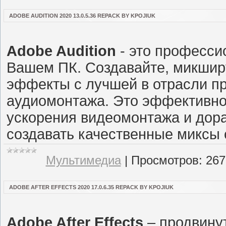
ADOBE AUDITION 2020 13.0.5.36 REPACK BY KPOJIUK
Adobe Audition
- это професси
Вашем ПК. Создавайте, микшир
эффекты с лучшей в отрасли п
аудиомонтажа. Это эффективно
ускорения видеомонтажа и дора
создавать качественные миксы 
Мультимедиа
|
Просмотров:
267
ADOBE AFTER EFFECTS 2020 17.0.6.35 REPACK BY KPOJIUK
Adobe After Effects
– продвину