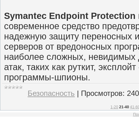
Symantec Endpoint Protection
современное средство предотв
надежную защиту переносных и
серверов от вредоносных прогр
наиболее сложных, невидимых 
атак, таких как руткит, экспло
программы-шпионы.
Безопасность
|
Просмотров:
240
1-20
21-40
41-6
Пол