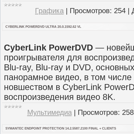
Графика
|
Просмотров:
254
|
CYBERLINK POWERDVD ULTRA 20.0.1592.62 VL
CyberLink PowerDVD
— новейш
проигрывателя для воспроизвед
Blu-ray, Blu-ray и DVD, основн
панорамное видео, в том числ
новшеством в CyberLink Power
воспроизведения видео 8K.
Мультимедиа
|
Просмотров:
258
SYMANTEC ENDPOINT PROTECTION 14.2.5587.2100 FINAL + CLIENTS