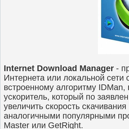
Internet Download Manager
- п
Интернета или локальной сети 
встроенному алгоритму IDMan,
ускоритель, который по заявле
увеличить скорость скачивания
аналогичными популярными про
Master или GetRight.