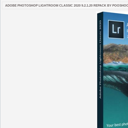
ADOBE PHOTOSHOP LIGHTROOM CLASSIC 2020 9.2.1.20 REPACK BY POOSHO