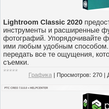
Lightroom Classic 2020
предост
инструменты и расширенные фу
фотографий. Упорядочивайте ф
ими любым удобным способом. 
передать все те ощущения, кот
съемки.
Графика
|
Просмотров:
270
|
PTC CREO 7.0.0.0 + HELPCENTER