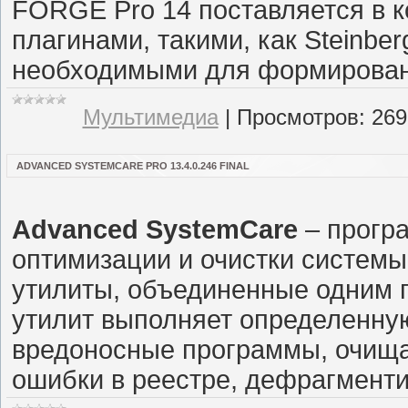
FORGE Pro 14 поставляется в 
плагинами, такими, как Steinber
необходимыми для формировани
Мультимедиа
|
Просмотров:
269
ADVANCED SYSTEMCARE PRO 13.4.0.246 FINAL
Advanced SystemCare
– прогр
оптимизации и очистки системы
утилиты, объединенные одним 
утилит выполняет определенну
вредоносные программы, очища
ошибки в реестре, дефрагменти