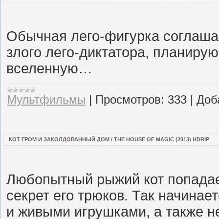
Обычная лего-фигурка соглашае
злого лего-диктатора, планиру
вселенную…
Мультфильмы
|
Просмотров:
333
|
Доб
КОТ ГРОМ И ЗАКОЛДОВАННЫЙ ДОМ / THE HOUSE OF MAGIC (2013) HDRIP
Любопытный рыжий кот попадает
секрет его трюков. Так начинае
и живыми игрушками, а также 