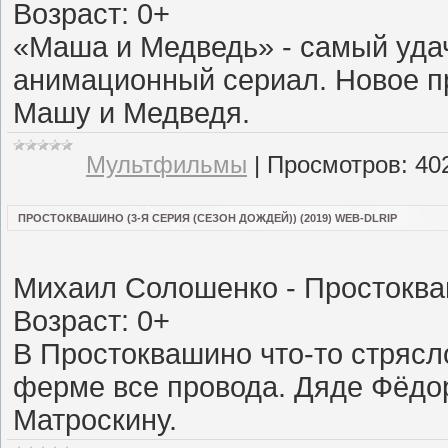
Возраст: 0+
«Маша и Медведь» - самый уда
анимационный сериал. Новое п
Машу и Медведя.
Мультфильмы
|
Просмотров:
40
ПРОСТОКВАШИНО (3-Я СЕРИЯ (СЕЗОН ДОЖДЕЙ)) (2019) WEB-DLRIP
Михаил Солошенко - Простокв
Возраст: 0+
В Простоквашино что-то стрясл
ферме все провода. Дяде Фёдор
Матроскину.