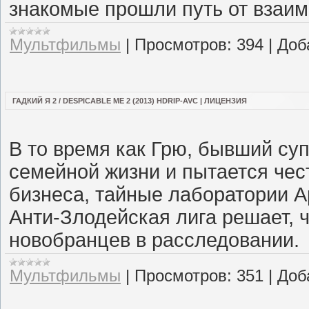
знакомые прошли путь от взаимн
Мультфильмы
|
Просмотров:
394
|
Доб
ГАДКИЙ Я 2 / DESPICABLE ME 2 (2013) HDRIP-AVC | ЛИЦЕНЗИЯ
В то время как Грю, бывший су
семейной жизни и пытается чес
бизнеса, тайные лаборатории 
Анти-Злодейская лига решает, 
новобранцев в расследовании.
Мультфильмы
|
Просмотров:
351
|
Доб