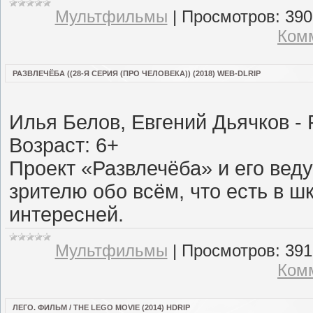
Мультфильмы
|
Просмотров:
390
Комм
РАЗВЛЕЧЁБА ((28-Я СЕРИЯ (ПРО ЧЕЛОВЕКА)) (2018) WEB-DLRIP
Илья Белов, Евгений Дьячков -
Возраст: 6+
Проект «Развлечёба» и его вед
зрителю обо всём, что есть в ш
интересней.
Мультфильмы
|
Просмотров:
391
Комм
ЛЕГО. ФИЛЬМ / THE LEGO MOVIE (2014) HDRIP