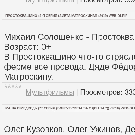
ПРОСТОКВАШИНО (4-Я СЕРИЯ (ДИЕТА МАТРОСКИНА)) (2019) WEB-DLRIP
Михаил Солошенко - Простокв
Возраст: 0+
В Простоквашино что-то стрясл
ферме все провода. Дяде Фёдор
Матроскину.
Мультфильмы
|
Просмотров:
33
МАША И МЕДВЕДЬ (77 СЕРИЯ (ВОКРУГ СВЕТА ЗА ОДИН ЧАС)) (2018) WEB-DL
Олег Кузовков, Олег Ужинов, Д