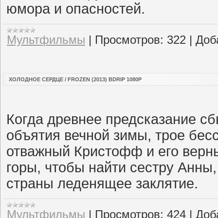
юмора и опасностей.
Мультфильмы
|
Просмотров:
322
|
Доб
ХОЛОДНОЕ СЕРДЦЕ / FROZEN (2013) BDRIP 1080P
Когда древнее предсказание сб
объятия вечной зимы, трое бес
отважный Кристофф и его верн
горы, чтобы найти сестру Анны,
страны леденящее заклятие.
Мультфильмы
|
Просмотров:
424
|
Доб