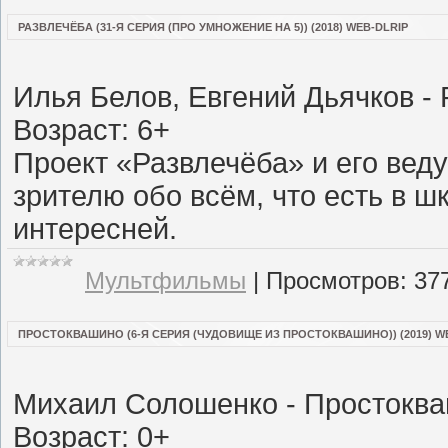
РАЗВЛЕЧЁБА (31-Я СЕРИЯ (ПРО УМНОЖЕНИЕ НА 5)) (2018) WEB-DLRIP
Илья Белов, Евгений Дьячков -
Возраст: 6+
Проект «Развлечёба» и его вед
зрителю обо всём, что есть в ш
интересней.
Мультфильмы
|
Просмотров:
37
ПРОСТОКВАШИНО (6-Я СЕРИЯ (ЧУДОВИЩЕ ИЗ ПРОСТОКВАШИНО)) (2019) W
Михаил Солошенко - Простокв
Возраст: 0+