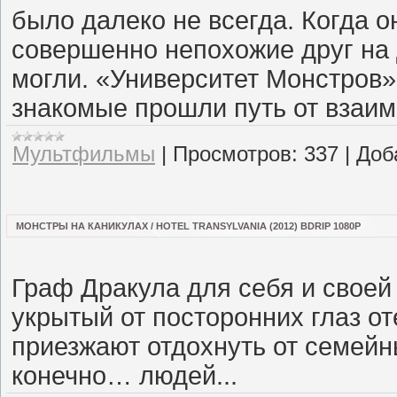
было далеко не всегда. Когда о
совершенно непохожие друг на 
могли. «Университет Монстров»
знакомые прошли путь от взаим
Мультфильмы
|
Просмотров:
337
|
Доб
МОНСТРЫ НА КАНИКУЛАХ / HOTEL TRANSYLVANIA (2012) BDRIP 1080P
Граф Дракула для себя и свое
укрытый от посторонних глаз от
приезжают отдохнуть от семейны
конечно… людей...