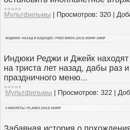
Мультфильмы
|
Просмотров:
320
|
Доб
ИНДЮКИ: НАЗАД В БУДУЩЕЕ / FREE BIRDS (2013) BDRIP 1080P
Индюки Реджи и Джейк находят
на триста лет назад, дабы раз 
праздничного меню...
Мультфильмы
|
Просмотров:
322
|
Доб
САМОЛЕТЫ / PLANES (2013) HDRIP
Забавная история о похождения