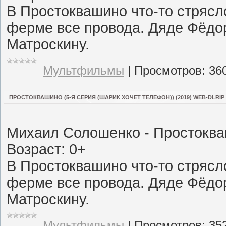
В Простоквашино что-то стрясл
ферме все провода. Дяде Фёдор
Матроскину.
Мультфильмы
|
Просмотров:
36
ПРОСТОКВАШИНО (5-Я СЕРИЯ (ШАРИК ХОЧЕТ ТЕЛЕФОН)) (2019) WEB-DLRIP
Михаил Солошенко - Простокв
Возраст: 0+
В Простоквашино что-то стрясл
ферме все провода. Дяде Фёдор
Матроскину.
Мультфильмы
|
Просмотров:
35