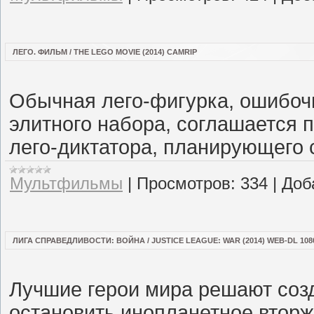
ЛЕГО. ФИЛЬМ / THE LEGO MOVIE (2014) CAMRIP
Обычная лего-фигурка, ошибоч
элитного набора, соглашается п
лего-диктатора, планирующего
Мультфильмы
|
Просмотров:
334
|
Доб
ЛИГА СПРАВЕДЛИВОСТИ: ВОЙНА / JUSTICE LEAGUE: WAR (2014) WEB-DL 108
Лучшие герои мира решают созд
остановить инопланетное вторж