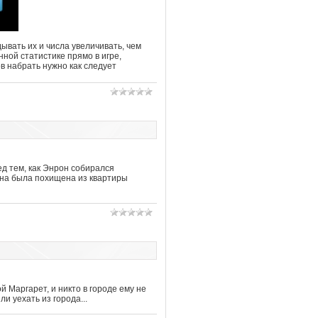
ывать их и числа увеличивать, чем
ной статистике прямо в игре,
ов набрать нужно как следует
ед тем, как Энрон собирался
 она была похищена из квартиры
й Маргарет, и никто в городе ему не
и уехать из города...