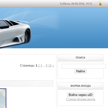
Суббота, 08.08.2026, 19:31
ПОИСК
Страницы
:
1
2
3
...
9
10
»
ФОРМА ВХОДА
Войти через uID
Старая форма входа