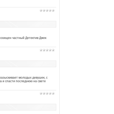
похищен частный Детектив Джек
 разыскивает молодых девушек, с
а и спасти последнюю на свете