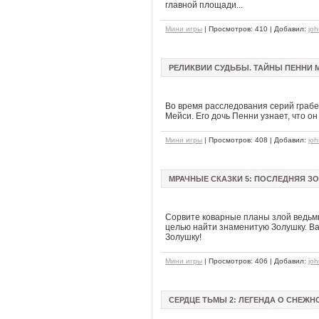
главной площади...
Мини игры
| Просмотров: 410 | Добавил:
jo
РЕЛИКВИИ СУДЬБЫ. ТАЙНЫ ПЕННИ МЕ
Во время расследования серий граб
Мейси. Его дочь Пенни узнает, что он
Мини игры
| Просмотров: 408 | Добавил:
jo
МРАЧНЫЕ СКАЗКИ 5: ПОСЛЕДНЯЯ ЗО
Сорвите коварные планы злой ведьмы
целью найти знаменитую Золушку. Ва
Золушку!
Мини игры
| Просмотров: 406 | Добавил:
jo
СЕРДЦЕ ТЬМЫ 2: ЛЕГЕНДА О СНЕЖН