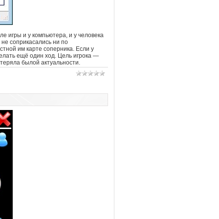
е игры и у компьютера, и у человека
 не соприкасались ни по
стной им карте соперника. Если у
делать ещё один ход. Цель игрока —
 утеряла былой актуальности.