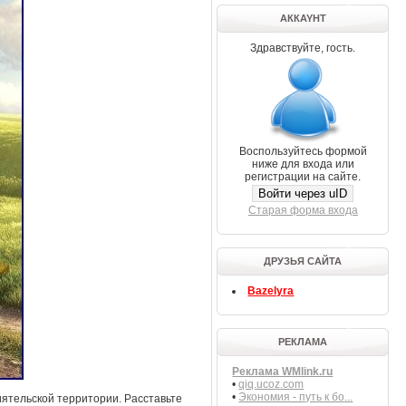
АККAYНТ
Здравствуйте, гость.
Воспользуйтесь формой
ниже для входа или
регистрации на сайте.
Войти через uID
Старая форма входа
ДРУЗЬЯ САЙТА
Bazelyra
РЕКЛАМА
Реклама WMlink.ru
•
qiq.ucoz.com
•
Экономия - путь к бо...
иятельской территории. Расставьте