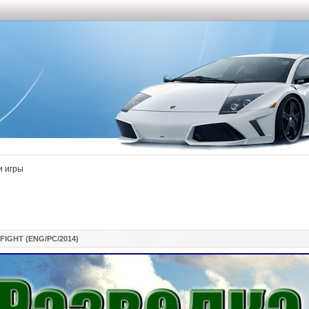
и игры
IGHT (ENG/PC/2014)