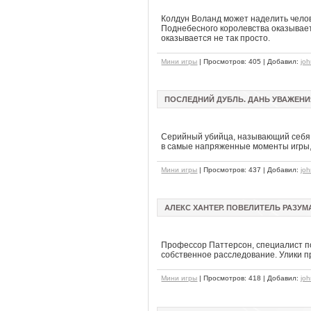
Колдун Воланд может наделить челов
Поднебесного королевства оказываетс
оказывается не так просто.
Мини игры
| Просмотров: 405 | Добавил:
jo
ПОСЛЕДНИЙ ДУБЛЬ. ДАНЬ УВАЖЕНИЯ
Серийный убийца, называющий себя «
в самые напряженные моменты игры,
Мини игры
| Просмотров: 437 | Добавил:
jo
АЛЕКС ХАНТЕР. ПОВЕЛИТЕЛЬ РАЗУМА
Профессор Паттерсон, специалист по
собственное расследование. Улики пр
Мини игры
| Просмотров: 418 | Добавил:
jo