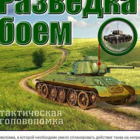
ловоломка, в которой необходимо умело спланировать действие танка на непр