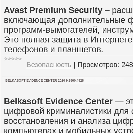
Avast Premium Security
– расш
включающая дополнительные фу
программ-вымогателей, инстру
Это полная защита в Интернете
телефонов и планшетов.
Безопасность
|
Просмотров:
248
BELKASOFT EVIDENCE CENTER 2020 9.9800.4928
Belkasoft Evidence Center
— эт
цифровой криминалистики для с
восстановления и анализа цифр
компьютерах и мобильных устро