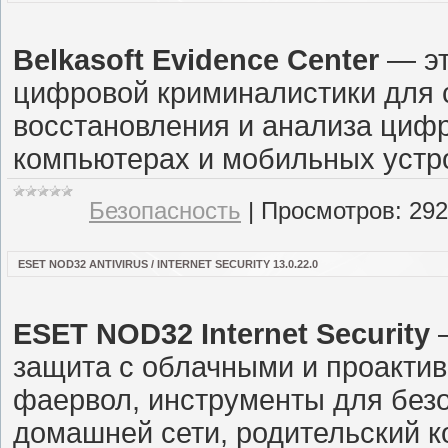
Belkasoft Evidence Center
— эт
цифровой криминалистики для с
восстановления и анализа цифр
компьютерах и мобильных устро
Безопасность
|
Просмотров:
292
ESET NOD32 ANTIVIRUS / INTERNET SECURITY 13.0.22.0
ESET NOD32 Internet Security
–
защита с облачными и проакти
фаервол, инструменты для без
домашней сети, родительский к