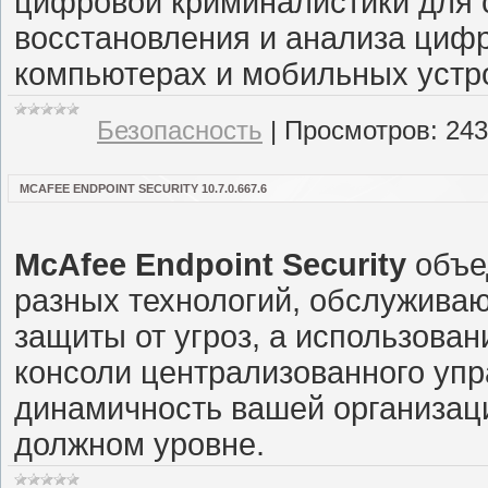
цифровой криминалистики для с
восстановления и анализа цифр
компьютерах и мобильных устро
Безопасность
|
Просмотров:
243
MCAFEE ENDPOINT SECURITY 10.7.0.667.6
McAfee Endpoint Security
объе
разных технологий, обслуживаю
защиты от угроз, а использован
консоли централизованного упр
динамичность вашей организац
должном уровне.