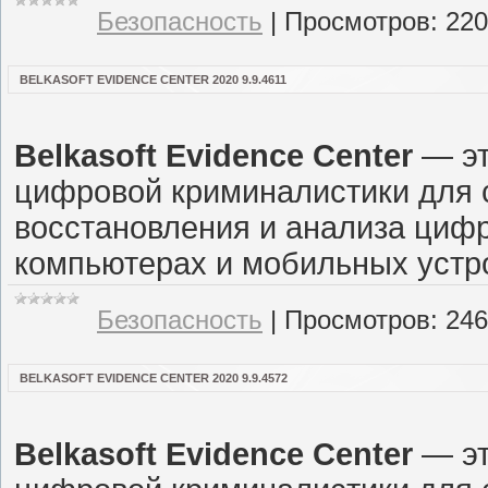
Безопасность
|
Просмотров:
220
BELKASOFT EVIDENCE CENTER 2020 9.9.4611
Belkasoft Evidence Center
— эт
цифровой криминалистики для с
восстановления и анализа цифр
компьютерах и мобильных устро
Безопасность
|
Просмотров:
246
BELKASOFT EVIDENCE CENTER 2020 9.9.4572
Belkasoft Evidence Center
— эт