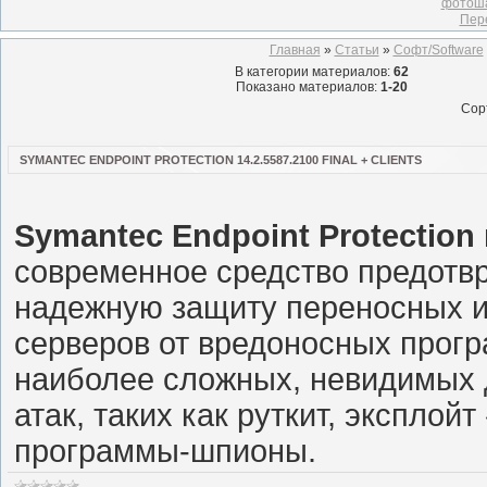
фотоша
Пер
Главная
»
Статьи
»
Софт/Software
В категории материалов
:
62
Показано материалов
:
1-20
Сор
SYMANTEC ENDPOINT PROTECTION 14.2.5587.2100 FINAL + CLIENTS
Symantec Endpoint Protection
современное средство предотв
надежную защиту переносных и
серверов от вредоносных прогр
наиболее сложных, невидимых 
атак, таких как руткит, экспло
программы-шпионы.