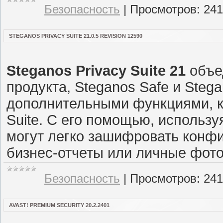
Безопасность
|
Просмотров:
241
STEGANOS PRIVACY SUITE 21.0.5 REVISION 12590
Steganos Privacy Suite 21
объе
продукта, Steganos Safe и Steg
дополнительными функциями, ко
Suite. С его помощью, использ
могут легко зашифровать конф
бизнес-отчеты или личные фотог
Безопасность
|
Просмотров:
241
AVAST! PREMIUM SECURITY 20.2.2401