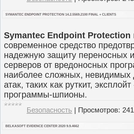
SYMANTEC ENDPOINT PROTECTION 14.2.5569.2100 FINAL + CLIENTS
Symantec Endpoint Protection
современное средство предотв
надежную защиту переносных и
серверов от вредоносных прогр
наиболее сложных, невидимых 
атак, таких как руткит, экспло
программы-шпионы.
Безопасность
|
Просмотров:
241
BELKASOFT EVIDENCE CENTER 2020 9.9.4662