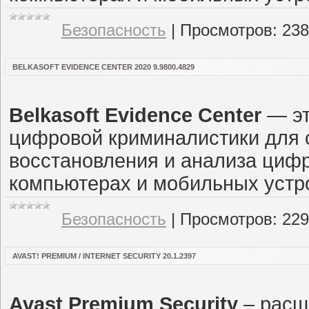
Безопасность
|
Просмотров:
238
BELKASOFT EVIDENCE CENTER 2020 9.9800.4829
Belkasoft Evidence Center
— эт
цифровой криминалистики для с
восстановления и анализа цифр
компьютерах и мобильных устро
Безопасность
|
Просмотров:
229
AVAST! PREMIUM / INTERNET SECURITY 20.1.2397
Avast Premium Security
– расш