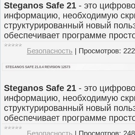
Steganos Safe 21
- это цифров
информацию, необходимую скрыт
структурированный новый поль
обеспечивает программе просто
Безопасность
|
Просмотров:
222
STEGANOS SAFE 21.0.4 REVISION 12573
Steganos Safe 21
- это цифров
информацию, необходимую скрыт
структурированный новый поль
обеспечивает программе просто
Безопасность
|
Просмотров:
248