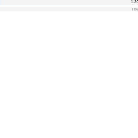
1-2
Пол