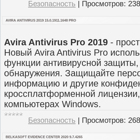
Безопасность
|
Просмотров:
23
AVIRA ANTIVIRUS 2019 15.0.1911.1648 PRO
Avira Antivirus Pro 2019
- прост
Новый Avira Antivirus Pro испо
функции антивирусной защиты,
обнаружения. Защищайте перс
информацию и другие конфиде
кроссплатформенной лицензии,
компьютерах Windows.
Безопасность
|
Просмотров:
26
BELKASOFT EVIDENCE CENTER 2020 9.7.4265