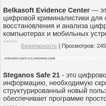
Belkasoft Evidence Center
— эт
цифровой криминалистики для с
восстановления и анализа цифр
компьютерах и мобильных устро
Безопасность
|
Просмотров:
245
STEGANOS SAFE 21.0.3 REVISION 12548
Steganos Safe 21
- это цифров
информацию, необходимую скрыт
структурированный новый поль
обеспечивает программе просто