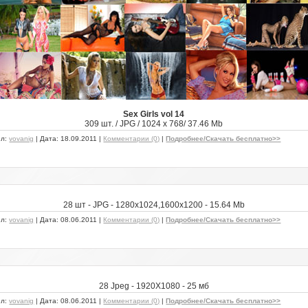
Sex Girls vol 14
309 шт. / JPG / 1024 x 768/ 37.46 Mb
ил:
vovanig
| Дата:
18.09.2011
|
Комментарии (0)
|
Подробнее/Скачать бесплатно>>
28 шт - JPG - 1280х1024,1600х1200 - 15.64 Mb
ил:
vovanig
| Дата:
08.06.2011
|
Комментарии (0)
|
Подробнее/Скачать бесплатно>>
28 Jpeg - 1920Х1080 - 25 мб
ил:
vovanig
| Дата:
08.06.2011
|
Комментарии (0)
|
Подробнее/Скачать бесплатно>>