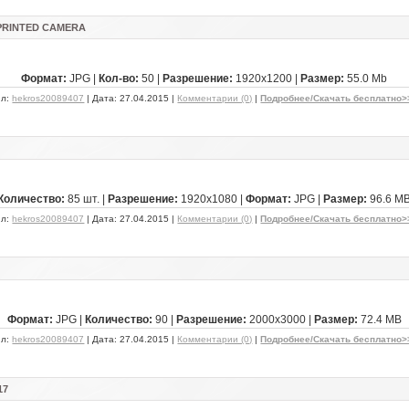
PRINTED CAMERA
Формат:
JPG |
Кол-во:
50 |
Разрешение:
1920x1200 |
Размер:
55.0 Mb
ил:
hekros20089407
| Дата:
27.04.2015
|
Комментарии (0)
|
Подробнее/Скачать бесплатно>
Количество:
85 шт. |
Разрешение:
1920x1080 |
Формат:
JPG |
Размер:
96.6 M
ил:
hekros20089407
| Дата:
27.04.2015
|
Комментарии (0)
|
Подробнее/Скачать бесплатно>
Формат:
JPG |
Количество:
90 |
Разрешение:
2000x3000 |
Размер:
72.4 MB
ил:
hekros20089407
| Дата:
27.04.2015
|
Комментарии (0)
|
Подробнее/Скачать бесплатно>
17