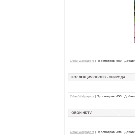
Обои/Wallpapers
| Просмотров: 559 | Добав
КОЛЛЕКЦИЯ ОБОЕВ - ПРИРОДА
Обои/Wallpapers
| Просмотров: 455 | Добав
ОБОИ HDTV
Обои/Wallpapers
| Просмотров: 396 | Добав