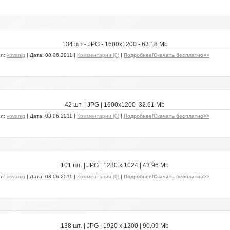
134 шт - JPG - 1600x1200 - 63.18 Mb
ил:
vovanig
| Дата:
08.06.2011
|
Комментарии (0)
|
Подробнее/Скачать бесплатно>>
42 шт. | JPG | 1600x1200 |32.61 Mb
ил:
vovanig
| Дата:
08.06.2011
|
Комментарии (0)
|
Подробнее/Скачать бесплатно>>
101 шт. | JPG | 1280 x 1024 | 43.96 Mb
ил:
vovanig
| Дата:
08.06.2011
|
Комментарии (0)
|
Подробнее/Скачать бесплатно>>
138 шт. | JPG | 1920 x 1200 | 90.09 Mb