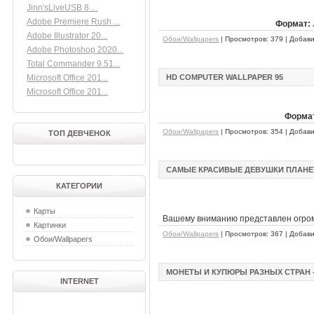
Jinn'sLiveUSB 8....
Adobe Premiere Rush ...
Формат:
Adobe Illustrator 20...
Обои/Wallpapers
| Просмотров: 379 | Добав
Adobe Photoshop 2020...
Total Commander 9.51...
Microsoft Office 201...
HD COMPUTER WALLPAPER 95
Microsoft Office 201...
Форма
Обои/Wallpapers
| Просмотров: 354 | Добав
ТОП ДЕВЧЕНОК
САМЫЕ КРАСИВЫЕ ДЕВУШКИ ПЛАН
КАТЕГОРИИ
Карты
Вашему вниманию представлен огром
Картинки
Обои/Wallpapers
| Просмотров: 367 | Добав
Обои/Wallpapers
МОНЕТЫ И КУПЮРЫ РАЗНЫХ СТРАН 
INTERNET