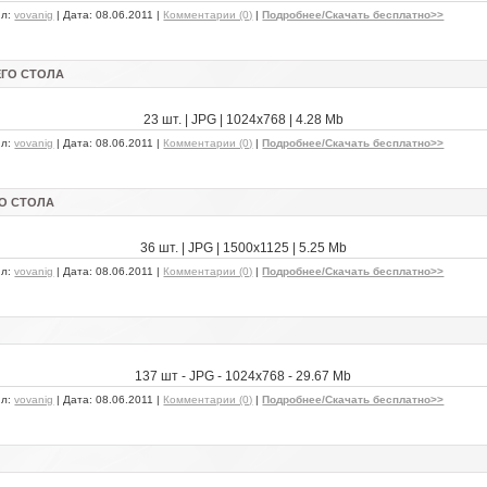
ил:
vovanig
| Дата:
08.06.2011
|
Комментарии (0)
|
Подробнее/Скачать бесплатно>>
ЕГО СТОЛА
23 шт. | JPG | 1024x768 | 4.28 Mb
ил:
vovanig
| Дата:
08.06.2011
|
Комментарии (0)
|
Подробнее/Скачать бесплатно>>
ГО СТОЛА
36 шт. | JPG | 1500х1125 | 5.25 Mb
ил:
vovanig
| Дата:
08.06.2011
|
Комментарии (0)
|
Подробнее/Скачать бесплатно>>
137 шт - JPG - 1024x768 - 29.67 Mb
ил:
vovanig
| Дата:
08.06.2011
|
Комментарии (0)
|
Подробнее/Скачать бесплатно>>