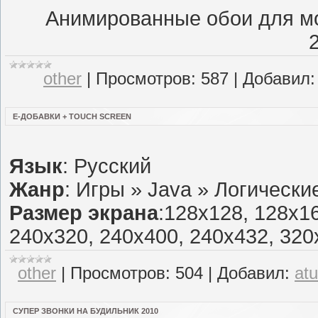
Анимированные обои для м
other
|
Просмотров:
587
|
Добавил:
Е-ДОБАВКИ + TOUCH SCREEN
Язык
: Русский
Жанр
: Игры » Java » Логически
Размер экрана
:128x128, 128x1
240x320, 240x400, 240x432, 320
other
|
Просмотров:
504
|
Добавил:
at
СУПЕР ЗВОНКИ НА БУДИЛЬНИК 2010