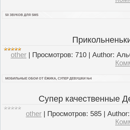
50 ЗВУКОВ ДЛЯ SMS
Прикольненьки
other
|
Просмотров:
710
|
Author:
Аль
Комм
МОБИЛЬНЫЕ ОБОИ ОТ ЁЖИКА, СУПЕР ДЕВУШКИ №4
Супер качественные Д
other
|
Просмотров:
585
|
Author:
Комм