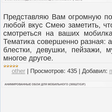
Представляю Вам огромную по
любой вкус Смею заметить, что
смотреться на ваших мобилк
Тематика совершенно разная: аб
блестки, девушки, пейзажи, 
многое другое.
other
|
Просмотров:
435
|
Добавил:
АНИМИРОВАННЫЕ ОБОИ ДЛЯ МОБИЛЬНОГО (300ШТ/GIF)