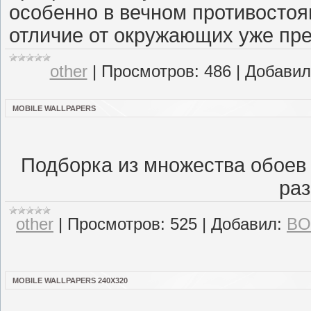
особенно в вечном противостоя
отличие от окружающих уже пре
other
|
Просмотров:
486
|
Добавил
MOBILE WALLPAPERS
Подборка из множества обоев
ра
other
|
Просмотров:
525
|
Добавил:
BO
MOBILE WALLPAPERS 240Х320