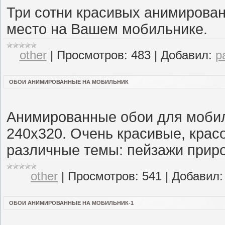
Три сотни красивых анимирован
место на Вашем мобильнике.
other
|
Просмотров:
483
|
Добавил:
p
ОБОИ АНИМИРОВАННЫЕ НА МОБИЛЬНИК
Анимированные обои для моби
240х320. Очень красивые, крас
различные темы: пейзажи приро
other
|
Просмотров:
541
|
Добавил:
ОБОИ АНИМИРОВАННЫЕ НА МОБИЛЬНИК-1