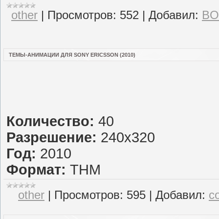
other
|
Просмотров:
552
|
Добавил:
BO
ТЕМЫ-АНИМАЦИИ ДЛЯ SONY ERICSSON (2010)
Количество:
40
Разрешение:
240x320
Год:
2010
Формат:
THM
other
|
Просмотров:
595
|
Добавил:
c