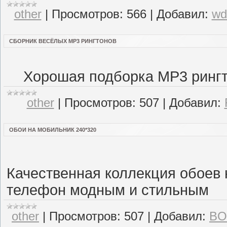
other
|
Просмотров:
566
|
Добавил:
wd
СБОРНИК ВЕСЁЛЫХ MP3 РИНГТОНОВ
Хорошая подборка MP3 рингто
other
|
Просмотров:
507
|
Добавил:
ОБОИ НА МОБИЛЬНИК 240*320
Качественная коллекция обоев 
телефон модным и стильным
other
|
Просмотров:
507
|
Добавил:
BO