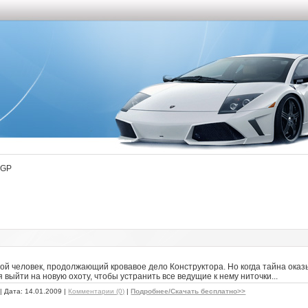
3GP
й человек, продолжающий кровавое дело Конструктора. Но когда тайна оказ
ыйти на новую охоту, чтобы устранить все ведущие к нему ниточки...
| Дата:
14.01.2009
|
Комментарии (0)
|
Подробнее/Скачать бесплатно>>