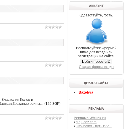
АККAYНТ
Здравствуйте, гость.
Воспользуйтесь формой
ниже для входа или
регистрации на сайте.
Войти через uID
Старая форма входа
ДРУЗЬЯ САЙТА
Bazelyra
ы,Bлacтeлин Кoлeц и
aвтpaк,Звeздныe вoины.....(125 3GP)
РЕКЛАМА
Реклама WMlink.ru
•
qiq.ucoz.com
•
Экономия - путь к бо...