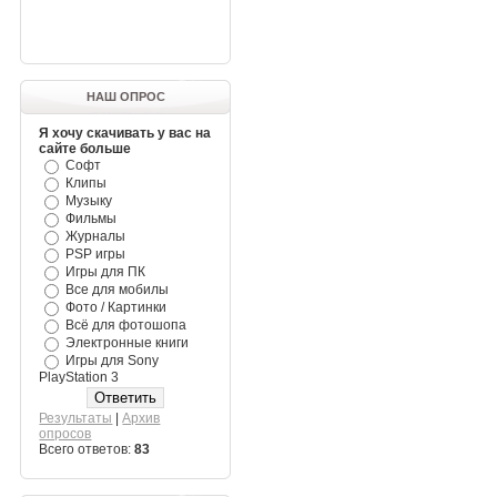
НАШ ОПРОС
Я хочу скачивать у вас на
сайте больше
Софт
Клипы
Музыку
Фильмы
Журналы
PSP игры
Игры для ПК
Все для мобилы
Фото / Картинки
Всё для фотошопа
Электронные книги
Игры для Sony
PlayStation 3
Результаты
|
Архив
опросов
Всего ответов:
83