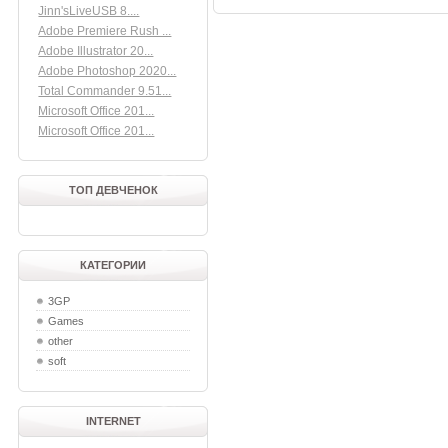
Jinn'sLiveUSB 8....
Adobe Premiere Rush ...
Adobe Illustrator 20...
Adobe Photoshop 2020...
Total Commander 9.51...
Microsoft Office 201...
Microsoft Office 201...
ТОП ДЕВЧЕНОК
КАТЕГОРИИ
3GP
Games
other
soft
INTERNET