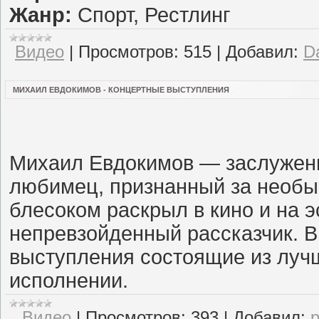
Жанр:
Спорт, Рестлинг
Видео
|
Просмотров:
515
|
Добавил:
D
МИХАИЛ ЕВДОКИМОВ - КОНЦЕРТНЫЕ ВЫСТУПЛЕНИЯ
Михаил Евдокимов — заслуженн
любимец, признанный за необыч
блесоком раскрыл в кино и на э
непревзойденный рассказчик. 
выступления состоящие из лучш
исполнении.
Видео
|
Просмотров:
393
|
Добавил: