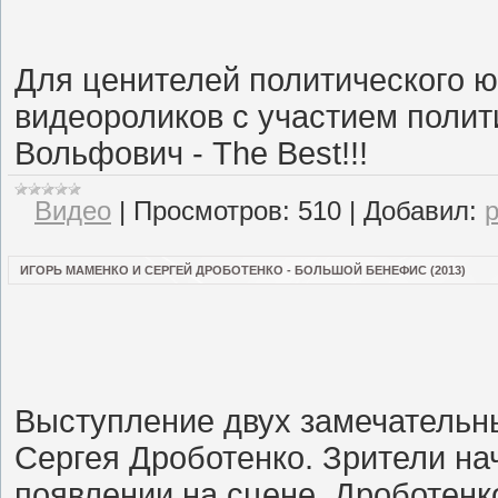
Для ценителей политического ю
видеороликов с участием поли
Вольфович - The Best!!!
Видео
|
Просмотров:
510
|
Добавил:
ИГОРЬ МАМЕНКО И СЕРГЕЙ ДРОБОТЕНКО - БОЛЬШОЙ БЕНЕФИС (2013)
Выступление двух замечательн
Сергея Дроботенко. Зрители на
появлении на сцене. Дроботенко