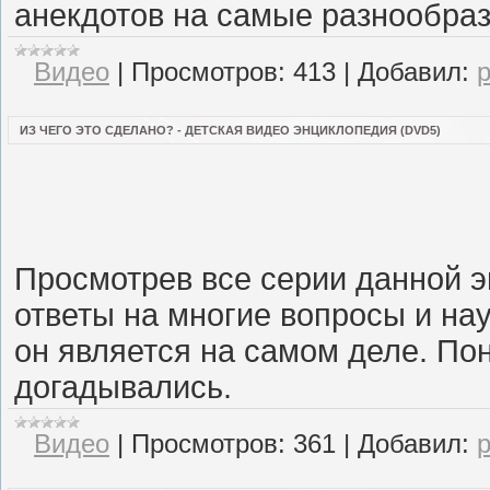
анекдотов на самые разнообра
Видео
|
Просмотров:
413
|
Добавил:
ИЗ ЧЕГО ЭТО СДЕЛАНО? - ДЕТСКАЯ ВИДЕО ЭНЦИКЛОПЕДИЯ (DVD5)
Просмотрев все серии данной 
ответы на многие вопросы и на
он является на самом деле. Пон
догадывались.
Видео
|
Просмотров:
361
|
Добавил: