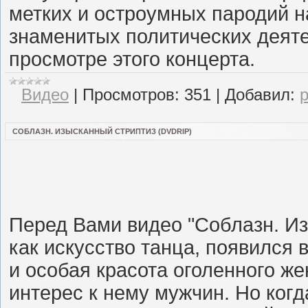
метких и остроумных пародий н
знаменитых политических деят
просмотре этого концерта.
Видео
|
Просмотров:
351
|
Добавил:
СОБЛАЗН. ИЗЫСКАННЫЙ СТРИПТИЗ (DVDRIP)
Перед Вами видео "Соблазн. Из
как искусство танца, появился
и особая красота оголенного ж
интерес к нему мужчин. Но ког