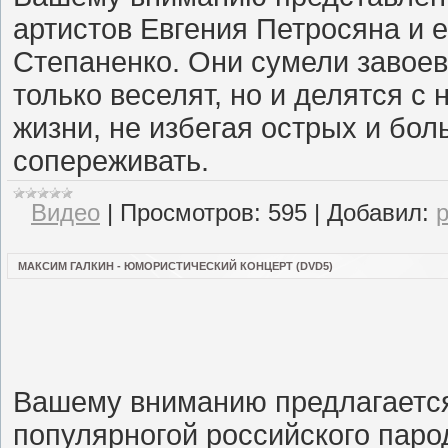
артистов Евгения Петросяна и
Степаненко. Они сумели завоев
только веселят, но и делятся 
жизни, не избегая острых и бо
сопереживать.
Видео
|
Просмотров:
595
|
Добавил:
МАКСИМ ГАЛКИН - ЮМОРИСТИЧЕСКИЙ КОНЦЕРТ (DVD5)
Вашему вниманию предлагается
популярногой российского паро