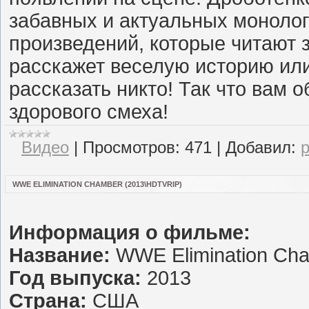
забавных и актуальных монолого
произведений, которые читают 
расскажет веселую историю или
рассказать никто! Так что вам
здорового смеха!
Видео
|
Просмотров:
471
|
Добавил:
WWE ELIMINATION CHAMBER (2013\HDTVRIP)
Информация о фильме:
Название:
WWE Elimination Ch
Год выпуска:
2013
Страна:
США