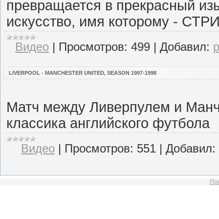
превращается в прекрасный из
искусство, имя которому - СТР
Видео
|
Просмотров:
499
|
Добавил:
LIVERPOOL - MANCHESTER UNITED, SEASON 1997-1998
Матч между Ливерпулем и Манч
классика английского футбола
Видео
|
Просмотров:
551
|
Добавил:
Пол