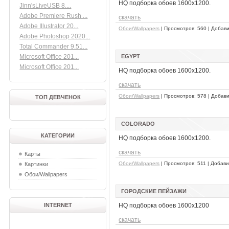
HQ подборка обоев 1600x1200.
Jinn'sLiveUSB 8....
Adobe Premiere Rush ...
скачать
Adobe Illustrator 20...
Обои/Wallpapers
| Просмотров: 560 | Добав
Adobe Photoshop 2020...
Total Commander 9.51...
Microsoft Office 201...
EGYPT
Microsoft Office 201...
HQ подборка обоев 1600x1200.
скачать
Обои/Wallpapers
| Просмотров: 578 | Добав
ТОП ДЕВЧЕНОК
COLORADO
КАТЕГОРИИ
HQ подборка обоев 1600x1200.
скачать
Карты
Обои/Wallpapers
| Просмотров: 511 | Добав
Картинки
Обои/Wallpapers
ГОРОДСКИЕ ПЕЙЗАЖИ
INTERNET
HQ подборка обоев 1600x1200
скачать