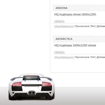
ARIZONA
HQ подборка обоев 1600x1200.
скачать
Обои/Wallpapers
| Просмотров: 504 | Добав
ANTARCTICA
HQ подборка 1600x1200 обоев
скачать
Обои/Wallpapers
| Просмотров: 518 | Добав