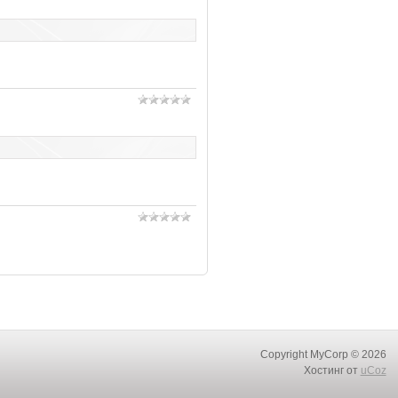
Copyright MyCorp © 2026
Хостинг от
uCoz