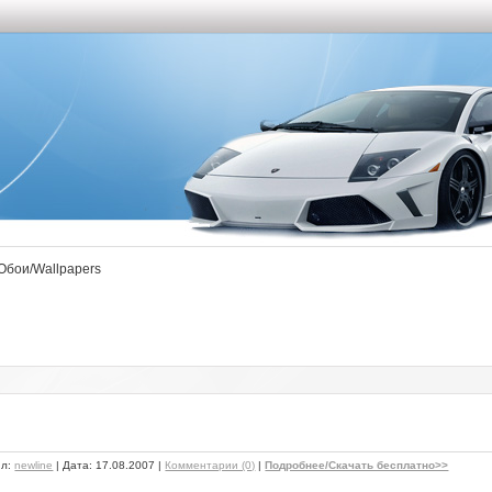
Обои/Wallpapers
ил:
newline
| Дата:
17.08.2007
|
Комментарии (0)
|
Подробнее/Скачать бесплатно>>