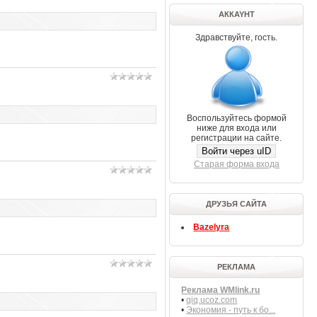
АККAYНТ
Здравствуйте, гость.
Воспользуйтесь формой
ниже для входа или
регистрации на сайте.
Войти через uID
Старая форма входа
ДРУЗЬЯ САЙТА
Bazelyra
РЕКЛАМА
Реклама WMlink.ru
•
qiq.ucoz.com
•
Экономия - путь к бо...