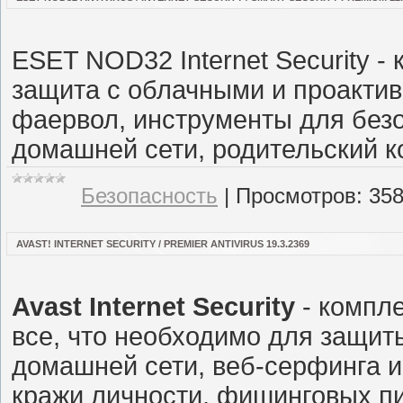
ESET NOD32 Internet Security -
защита с облачными и проакти
фаервол, инструменты для без
домашней сети, родительский к
Безопасность
|
Просмотров:
35
AVAST! INTERNET SECURITY / PREMIER ANTIVIRUS 19.3.2369
Avast Internet Security
- компле
все, что необходимо для защи
домашней сети, веб-серфинга и
кражи личности, фишинговых п