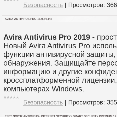
Безопасность
|
Просмотров:
366
AVIRA ANTIVIRUS PRO 15.0.44.143
Avira Antivirus Pro 2019
- прост
Новый Avira Antivirus Pro испо
функции антивирусной защиты,
обнаружения. Защищайте перс
информацию и другие конфиде
кроссплатформенной лицензии,
компьютерах Windows.
Безопасность
|
Просмотров:
355
ESET NOD32 ANTIVIRUS / INTERNET SECURITY / SMART SECURITY PREMIUM 12.