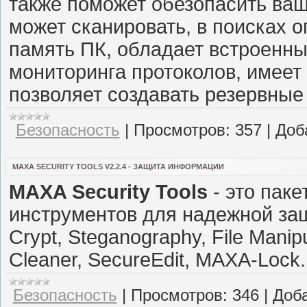
также поможет обезопасить ваш
может сканировать, в поисках 
память ПК, обладает встроенн
мониторинга протоколов, имее
позволяет создавать резервные
Безопасность
|
Просмотров:
357
|
Доб
MAXA SECURITY TOOLS V2.2.4 - ЗАЩИТА ИНФОРМАЦИИ
MAXA Security Tools
- это пак
инструментов для надежной за
Crypt, Steganography, File Mani
Cleaner, SecureEdit, MAXA-Lock.
Безопасность
|
Просмотров:
346
|
Доб