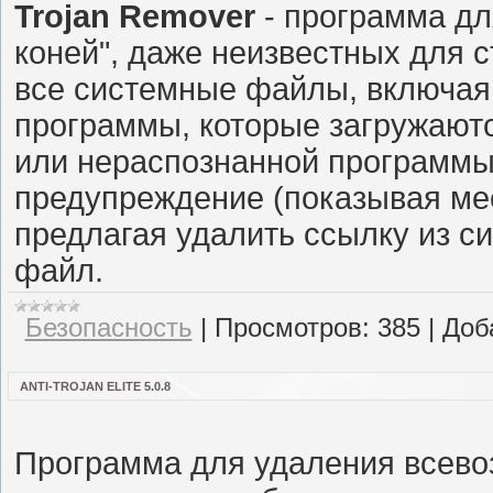
Trojan Remover
- программа дл
коней", даже неизвестных для 
все системные файлы, включая
программы, которые загружаютс
или нераспознанной программы
предупреждение (показывая ме
предлагая удалить ссылку из с
файл.
Безопасность
|
Просмотров:
385
|
Доб
ANTI-TROJAN ELITE 5.0.8
Программа для удаления всевоз