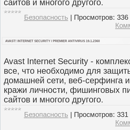
сайтов и многого другого.
Безопасность
|
Просмотров:
336
Комм
AVAST! INTERNET SECURITY / PREMIER ANTIVIRUS 19.1.2360
Avast Internet Security - компл
все, что необходимо для защи
домашней сети, веб-серфинга и
кражи личности, фишинговых п
сайтов и многого другого.
Безопасность
|
Просмотров:
331
Комм