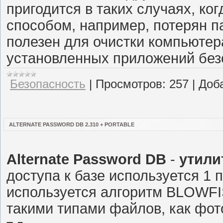
пригодится в таких случаях, к
способом, например, потерян п
полезен для очистки компьютера
установленных приложений без
Безопасность
|
Просмотров:
257
|
Доб
ALTERNATE PASSWORD DB 2.310 + PORTABLE
Alternate Password DB
-
утили
доступа к базе используется 1
используется алгоритм BLOWFIS
такими типами файлов, как фот