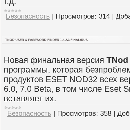
т.д.
Безопасность
|
Просмотров:
314
|
Доб
TNOD USER & PASSWORD FINDER 1.4.2.3 FINAL/RUS
Новая финальная версия
TNod 
программы, которая безпробле
продуктов ESET NOD32 всех версий 
6.0, 7.0 Beta, в том числе Eset 
вставляет их.
Безопасность
|
Просмотров:
358
|
Доб