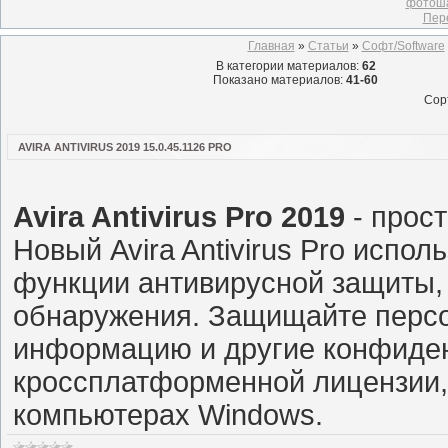
фотоша
Пер
Главная
»
Статьи
»
Софт/Software
В категории материалов
:
62
Показано материалов
:
41-60
Сор
AVIRA ANTIVIRUS 2019 15.0.45.1126 PRO
Avira Antivirus Pro 2019
- прост
Новый Avira Antivirus Pro испо
функции антивирусной защиты,
обнаружения. Защищайте перс
информацию и другие конфиде
кроссплатформенной лицензии,
компьютерах Windows.