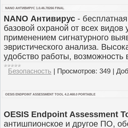
NANO АНТИВИРУС 1.0.46.78266 FINAL
NANO Антивирус
- бесплатная
базовой охраной от всех видов 
применением сигнатурного выяв
эвристического анализа. Высок
удобство работы, возможность
Безопасность
|
Просмотров:
349
|
Доб
OESIS ENDPOINT ASSESSMENT TOOL 4.2.468.0 PORTABLE
OESIS Endpoint Assessment T
антишпионское и другое ПО, о