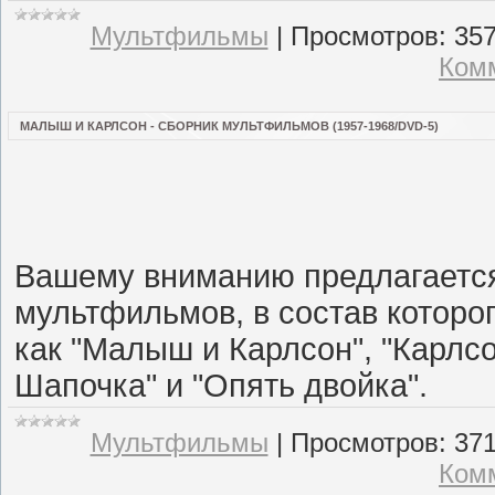
Мультфильмы
|
Просмотров:
35
Комм
МАЛЫШ И КАРЛСОН - СБОРНИК МУЛЬТФИЛЬМОВ (1957-1968/DVD-5)
Вашему вниманию предлагается
мультфильмов, в состав которо
как "Малыш и Карлсон", "Карлсо
Шапочка" и "Опять двойка".
Мультфильмы
|
Просмотров:
37
Комм