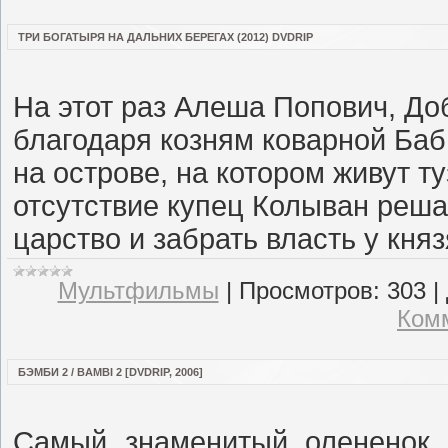
ТРИ БОГАТЫРЯ НА ДАЛЬНИХ БЕРЕГАХ (2012) DVDRIP
На этот раз Алеша Попович, Д
благодаря козням коварной Ба
на острове, на котором живут 
отсутствие купец Колыван реша
царство и забрать власть у княз
Мультфильмы
|
Просмотров:
303
|
Комм
БЭМБИ 2 / BAMBI 2 [DVDRIP, 2006]
Самый знаменитый олененок 