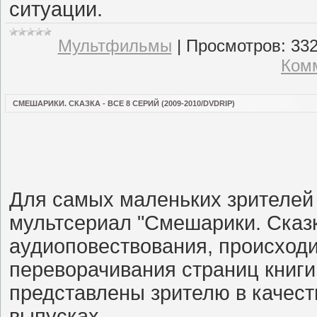
ситуации.
Мультфильмы
|
Просмотров:
33
Комм
СМЕШАРИКИ. СКАЗКА - ВСЕ 8 СЕРИЙ (2009-2010/DVDRIP)
Для самых маленьких зрителей
мультсериал "Смешарики. Сказк
аудиоповествования, происходи
переворачивания страниц книг
представлены зрителю в качес
выпусках.