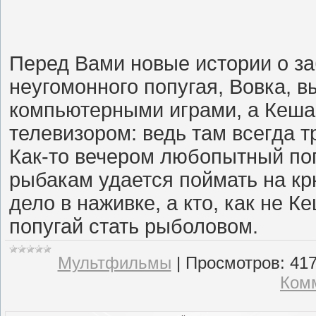
Перед Вами новые истории о за
неугомонного попугая, Вовка, в
компьютерными играми, а Кеша
телевизором: ведь там всегда т
Как-то вечером любопытный поп
рыбакам удается поймать на кр
дело в наживке, а кто, как не К
попугай стать рыболовом.
Мультфильмы
|
Просмотров:
41
Комм