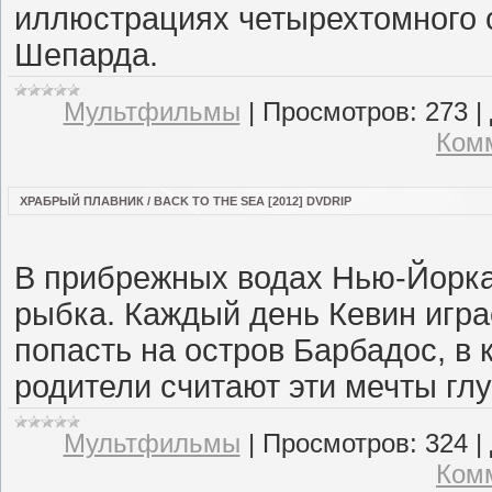
иллюстрациях четырехтомного 
Шепарда.
Мультфильмы
|
Просмотров:
273
|
Комм
ХРАБРЫЙ ПЛАВНИК / BACK TO THE SEA [2012] DVDRIP
В прибрежных водах Нью-Йорка
рыбка. Каждый день Кевин игра
попасть на остров Барбадос, в 
родители считают эти мечты глу
Мультфильмы
|
Просмотров:
324
|
Комм