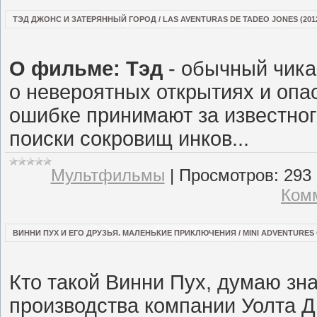
ТЭД ДЖОНС И ЗАТЕРЯННЫЙ ГОРОД / LAS AVENTURAS DE TADEO JONES (2012
О фильме:
Тэд
- обычный чика
о невероятных открытиях и опа
ошибке принимают за известног
поиски сокровищ инков...
Мультфильмы
|
Просмотров:
293
Комм
ВИННИ ПУХ И ЕГО ДРУЗЬЯ. МАЛЕНЬКИЕ ПРИКЛЮЧЕНИЯ / MINI ADVENTURES OF 
Кто такой Винни Пух, думаю зн
производства компании Уолта 