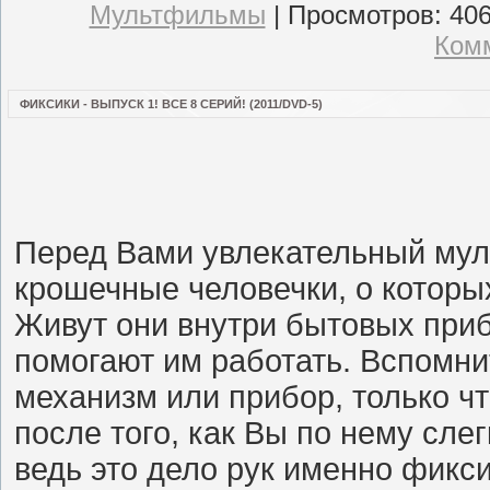
Мультфильмы
|
Просмотров:
40
Комм
ФИКСИКИ - ВЫПУСК 1! ВСЕ 8 СЕРИЙ! (2011/DVD-5)
Перед Вами увлекательный муль
крошечные человечки, о которы
Живут они внутри бытовых приб
помогают им работать. Вспомнит
механизм или прибор, только ч
после того, как Вы по нему слег
ведь это дело рук именно фикси