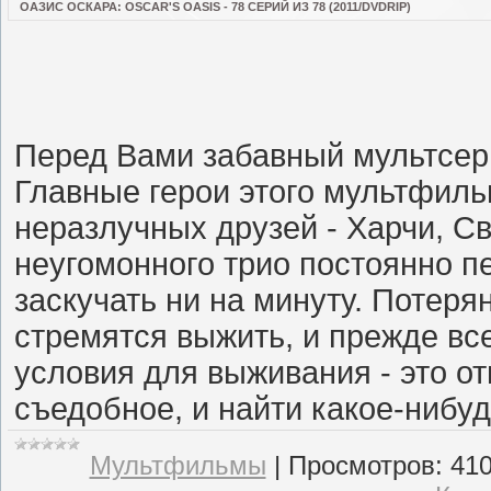
ОАЗИС ОСКАРА: OSCAR'S OASIS - 78 СЕРИЙ ИЗ 78 (2011/DVDRIP)
Перед Вами забавный мультсери
Главные герои этого мультфиль
неразлучных друзей - Харчи, Св
неугомонного трио постоянно п
заскучать ни на минуту. Потеря
стремятся выжить, и прежде все
условия для выживания - это от
съедобное, и найти какое-нибуд
Мультфильмы
|
Просмотров:
41