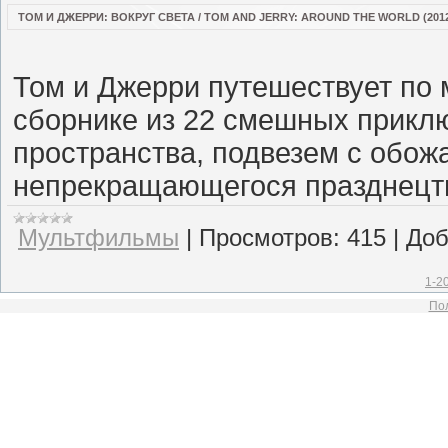
ТОМ И ДЖЕРРИ: ВОКРУГ СВЕТА / TOM AND JERRY: AROUND THE WORLD (2012
Том и Джерри путешествует по м
сборнике из 22 смешных приклю
пространства, подвезем с обо
непрекращающегося празднецтв
Мультфильмы
|
Просмотров:
415
|
Доб
1-2
Пол