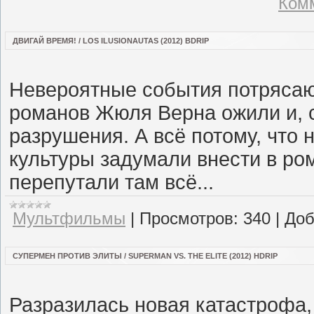
Комм
ДВИГАЙ ВРЕМЯ! / LOS ILUSIONAUTAS (2012) BDRIP
Невероятные события потрясаю
романов Жюля Верна ожили и, са
разрушения. А всё потому, что
культуры задумали внести в ро
перепутали там всё...
Мультфильмы
|
Просмотров:
340
|
Доб
СУПЕРМЕН ПРОТИВ ЭЛИТЫ / SUPERMAN VS. THE ELITE (2012) HDRIP
Разразилась новая катастрофа,