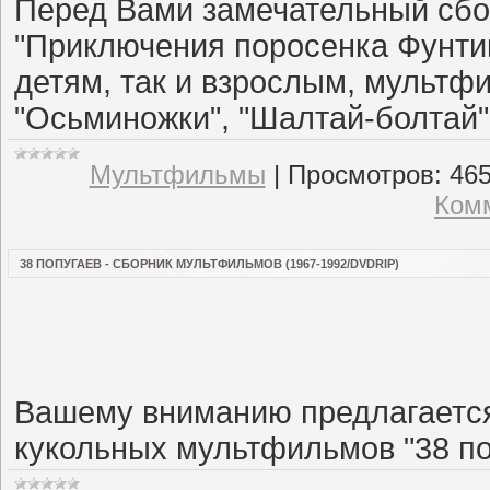
Перед Вами замечательный сбо
"Приключения поросенка Фунтик
детям, так и взрослым, мультфи
"Осьминожки", "Шалтай-болтай" 
Мультфильмы
|
Просмотров:
46
Комм
38 ПОПУГАЕВ - СБОРНИК МУЛЬТФИЛЬМОВ (1967-1992/DVDRIP)
Вашему вниманию предлагается
кукольных мультфильмов "38 по