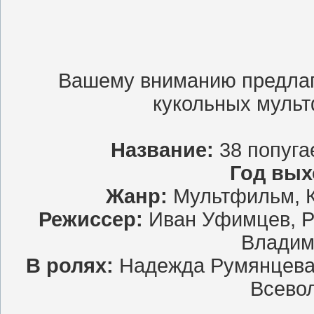
Вашему вниманию предлага
кукольных мульт
Название:
38 попуга
Год вых
Жанр:
Мультфильм, К
Режиссер:
Иван Уфимцев, Р
Владим
В ролях:
Надежда Румянцева,
Всево