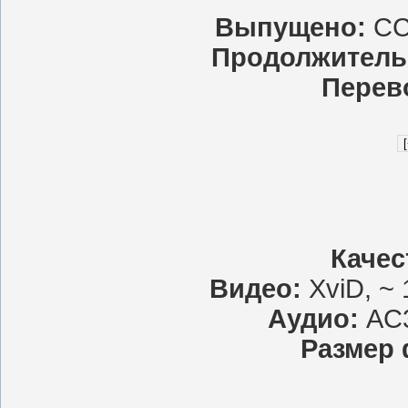
Выпущено:
СС
Продолжитель
Перев
Качес
Видео:
XviD, ~ 
Аудио:
AC3
Размер 