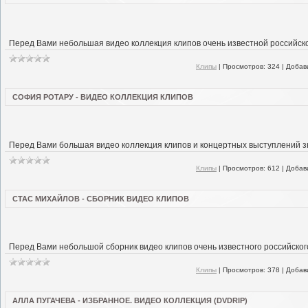
Перед Вами небольшая видео коллекция клипов очень известной российско
Клипы
|
Просмотров:
324
|
Добав
СОФИЯ РОТАРУ - ВИДЕО КОЛЛЕКЦИЯ КЛИПОВ
Перед Вами большая видео коллекция клипов и концертных выступлений 
Клипы
|
Просмотров:
612
|
Добав
СТАС МИХАЙЛОВ - СБОРНИК ВИДЕО КЛИПОВ
Перед Вами небольшой сборник видео клипов очень известного российског
Клипы
|
Просмотров:
378
|
Добав
АЛЛА ПУГАЧЕВА - ИЗБРАННОЕ. ВИДЕО КОЛЛЕКЦИЯ (DVDRIP)