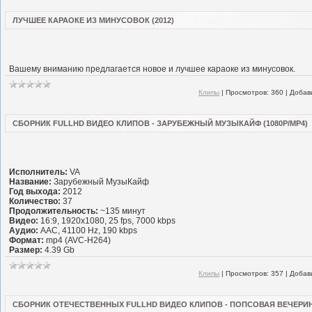
ЛУЧШЕЕ КАРАОКЕ ИЗ МИНУСОВОК (2012)
Вашему вниманию предлагается новое и лучшее караоке из минусовок.
Клипы
|
Просмотров:
360
|
Добав
СБОРНИК FULLHD ВИДЕО КЛИПОВ - ЗАРУБЕЖНЫЙ МУЗЫКАЙФ (1080P/MP4)
Исполнитель:
VA
Название:
Зарубежный МузыКайф
Год выхода:
2012
Количество:
37
Продолжительность:
~135 минут
Видео:
16:9, 1920x1080, 25 fps, 7000 kbps
Аудио:
AAC, 41100 Hz, 190 kbps
Формат:
mp4 (AVC-H264)
Размер:
4.39 Gb
Клипы
|
Просмотров:
357
|
Добав
СБОРНИК ОТЕЧЕСТВЕННЫХ FULLHD ВИДЕО КЛИПОВ - ПОПСОВАЯ ВЕЧЕРИНК