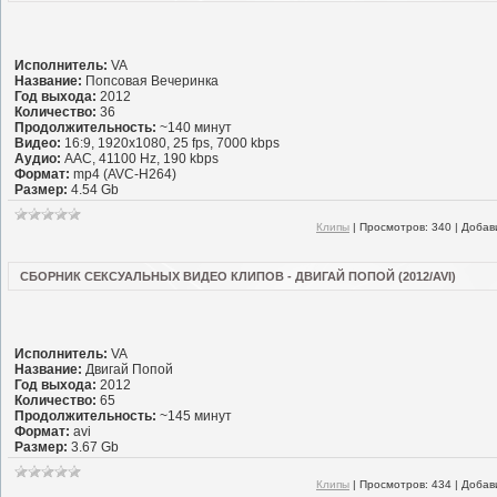
Исполнитель:
VA
Название:
Попсовая Вечеринка
Год выхода:
2012
Количество:
36
Продолжительность:
~140 минут
Видео:
16:9, 1920x1080, 25 fps, 7000 kbps
Аудио:
AAC, 41100 Hz, 190 kbps
Формат:
mp4 (AVC-H264)
Размер:
4.54 Gb
Клипы
|
Просмотров:
340
|
Добав
СБОРНИК СЕКСУАЛЬНЫХ ВИДЕО КЛИПОВ - ДВИГАЙ ПОПОЙ (2012/AVI)
Исполнитель:
VA
Название:
Двигай Попой
Год выхода:
2012
Количество:
65
Продолжительность:
~145 минут
Формат:
avi
Размер:
3.67 Gb
Клипы
|
Просмотров:
434
|
Добав