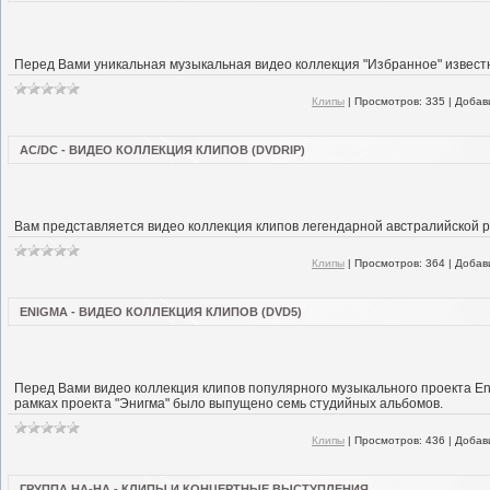
Перед Вами уникальная музыкальная видео коллекция "Избранное" извест
Клипы
|
Просмотров:
335
|
Добав
AC/DC - ВИДЕО КОЛЛЕКЦИЯ КЛИПОВ (DVDRIP)
Вам представляется видео коллекция клипов легендарной австралийской р
Клипы
|
Просмотров:
364
|
Добав
ENIGMA - ВИДЕО КОЛЛЕКЦИЯ КЛИПОВ (DVD5)
Перед Вами видео коллекция клипов популярного музыкального проекта Eni
рамках проекта "Энигма" было выпущено семь студийных альбомов.
Клипы
|
Просмотров:
436
|
Добав
ГРУППА НА-НА - КЛИПЫ И КОНЦЕРТНЫЕ ВЫСТУПЛЕНИЯ