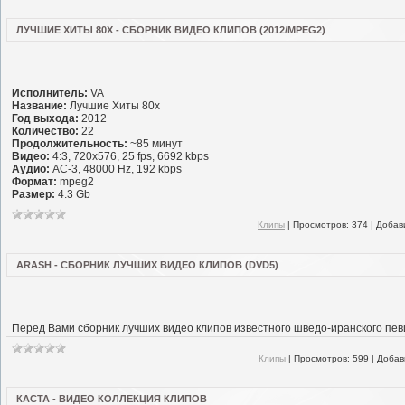
ЛУЧШИЕ ХИТЫ 80Х - СБОРНИК ВИДЕО КЛИПОВ (2012/MPEG2)
Исполнитель:
VA
Название:
Лучшие Хиты 80х
Год выхода:
2012
Количество:
22
Продолжительность:
~85 минут
Видео:
4:3, 720x576, 25 fps, 6692 kbps
Аудио:
AC-3, 48000 Hz, 192 kbps
Формат:
mpeg2
Размер:
4.3 Gb
Клипы
|
Просмотров:
374
|
Добав
ARASH - СБОРНИК ЛУЧШИХ ВИДЕО КЛИПОВ (DVD5)
Перед Вами сборник лучших видео клипов известного шведо-иранского пев
Клипы
|
Просмотров:
599
|
Добав
КАСТА - ВИДЕО КОЛЛЕКЦИЯ КЛИПОВ