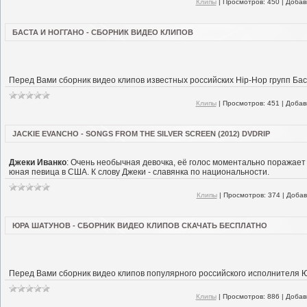
Клипы
|
Просмотров:
450
|
Добав
БАСТА И НОГГАНО - СБОРНИК ВИДЕО КЛИПОВ
Перед Вами сборник видео клипов известных российских Hip-Hop групп Бас
Клипы
|
Просмотров:
451
|
Добав
JACKIE EVANCHO - SONGS FROM THE SILVER SCREEN (2012) DVDRIP
Джеки Иванко
: Очень необычная девочка, её голос моментально поражает
юная певица в США. К слову Джеки - славянка по национальности.
Клипы
|
Просмотров:
374
|
Добав
ЮРА ШАТУНОВ - СБОРНИК ВИДЕО КЛИПОВ СКАЧАТЬ БЕСПЛАТНО
Перед Вами сборник видео клипов популярного российского исполнителя 
Клипы
|
Просмотров:
886
|
Добав