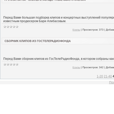
Перед Вами большая подборка клипов и концертных выступлений популярно
известным продюсером Бари Алибасовым.
Клипы
|
Просмотров:
373
|
Добав
СБОРНИК КЛИПОВ ИЗ ГОСТЕЛЕРАДИОФОНДА
Перед Вами сборник клипов из ГосТелеРадиоФонда, в котором собраны как 
Клипы
|
Просмотров:
342
|
Добав
1-20
21-40
Пол