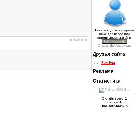
Воспользуйтесь формой
ниже для входа или
регистрации на сайте.
Войти через uID
Старая форма входа
Друзья сайта
Bazelyra
Реклама
Статистика
Онлайн всего:
1
Гостей:
1
Пользователей:
0