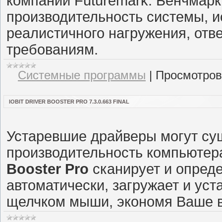
компании Futuremark. Бенчмар
производительность системы, и
реалистичного нагружения, от
требованиям.
Системные программы
|
Просмотров
IOBIT DRIVER BOOSTER PRO 7.3.0.663 FINAL
Устаревшие драйверы могут су
производительность компьютера
Booster Pro
сканирует и опред
автоматически, загружает и ус
щелчком мыши, экономя Ваше 