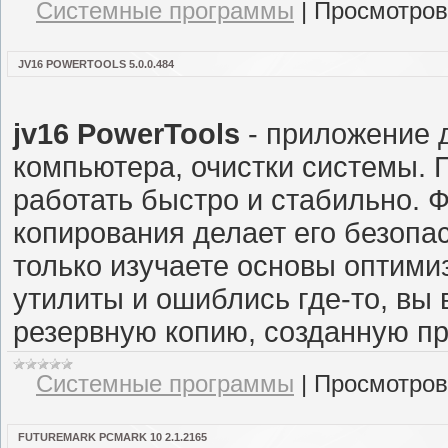
Системные программы
|
Просмотров
JV16 POWERTOOLS 5.0.0.484
jv16 PowerTools
- приложение 
компьютера, очистки системы.
работать быстро и стабильно. 
копирования делает его безопа
только изучаете основы оптими
утилиты и ошиблись где-то, вы 
резервную копию, созданную п
Системные программы
|
Просмотров
FUTUREMARK PCMARK 10 2.1.2165