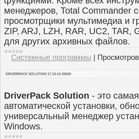
функциями. Кроме всех инстру
менеджеров, Total Commander 
просмотрщики мультимедиа и г
ZIP, ARJ, LZH, RAR, UC2, TAR, 
для других архивных файлов.
Системные программы
|
Просмотров
DRIVERPACK SOLUTION 17.10.14-20000
DriverPack Solution
- это сама
автоматической установки, обн
универсальный менеджер устан
Windows.