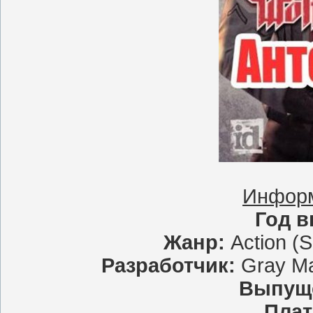
Информ
Год в
Жанр:
Action (S
Разработчик:
Gray Mat
Выпущ
Пла