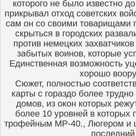
которого не было известно до
прикрывал отход советских войс
сам он со своими товарищами 
скрыться в городских развал
против немецких захватчиков 
забытых воинов, которые ус
Единственная возможность уце
хорошо воору
Сюжет, полностью соответс
карты с гораздо более трудн
домов, из окон которых режу
более 10 уровней в которых 
трофейным МР-40., Люгером и ш
последний 