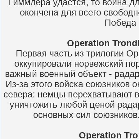
Гиммлера удастся, то война дл
окончена для всего свободн
Победа 
Operation Trondh
Первая часть из трилогии Op
оккупировали норвежский пор
важный военный объект - радар
Из-за этого войска союзников 
севера: немцы перехватывают в
уничтожить любой ценой рада
основных сил союзников
Operation Tro