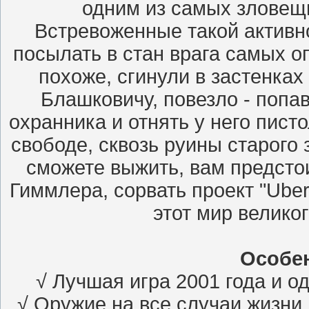
одним из самых зловещи
Встревоженные такой активн
посылать в стан врага самых оп
похоже, сгинули в застенках
Блашковичу, повезло - попав
охранника и отнять у него писто
свободе, сквозь руины старого
сможете выжить, вам предсто
Гиммлера, сорвать проект "Uber
этот мир великог
Особе
√ Лучшая игра 2001 года и о
√ Оружие на все случаи жизни