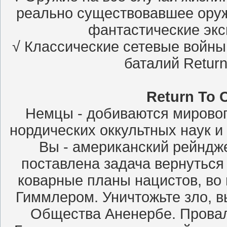
реально существовавшее оруж
фантастические эк
√ Классические сетевые войны
баталий Return 
Return To C
Немцы - добиваются мировог
нордических оккультных наук и
Вы - американский рейндж
поставлена задача вернуться
коварные планы нацистов, во
Гиммлером. Уничтожьте зло, 
Общества Аненербе. Провал