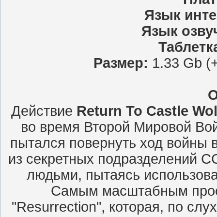
Язык инт
Язык озву
Таблетк
Размер:
1.33 Gb (
О
Действие
Return To Castle Wol
во время Второй Мировой Вой
пытался повернуть ход войны 
из секретных подразделений С
людьми, пытаясь использова
Самым масштабным прое
"Resurrection", которая, по сл