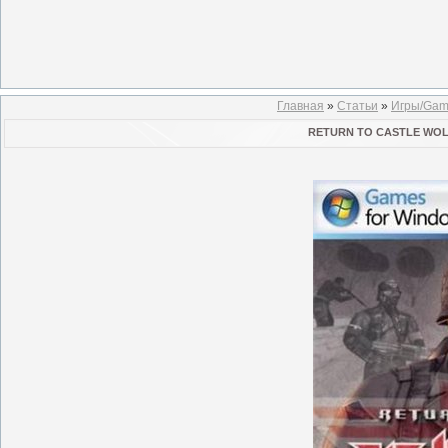
Главная
»
Статьи
»
Игры/Gam
RETURN TO CASTLE WOLF