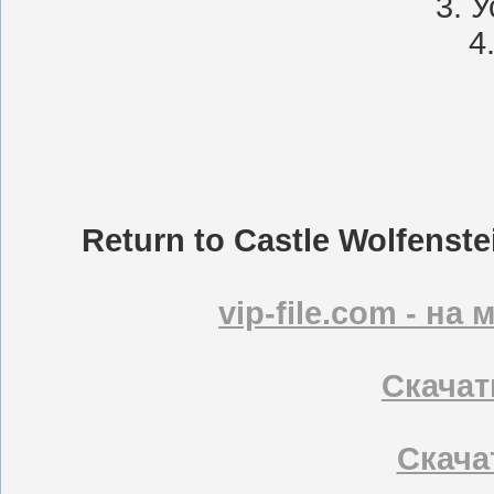
3. 
4
Return to Castle Wolfenst
vip-file.com - н
Скачать
Скачат