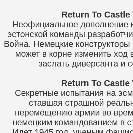
Return To Castle 
Неофициальное дополнение к
эстонской команды разработчи
Война. Немецкие конструкторы 
может в корне изменить ход 
заслать диверсанта и с
Return To Castle 
Cекретные испытания на эсм
ставшая страшной реаль
перемещению армии во врем
немецким командованием в ст
Идет 1945 год, ученым фашис