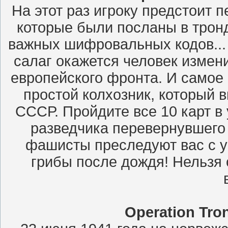
На этот раз игроку предстоит 
которые были посланы в трон
важных шифровальных кодов... К
салаг окажется человек измен
европейского фронта. И самое 
простой колхозник, который 
СССР. Пройдите все 10 карт в
разведчика перевернувшего в
фашисты преследуют вас с ур
грибы после дождя! Нельзя 
Operation Tron