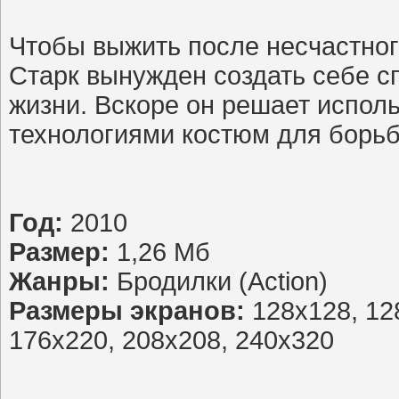
Чтобы выжить после несчастног
Старк вынужден создать себе 
жизни. Вскоре он решает испол
технологиями костюм для борьб
Год:
2010
Размер:
1,26 Мб
Жанры:
Бродилки (Action)
Размеры экранов:
128x128, 12
176x220, 208x208, 240x320