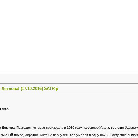
ятлова! (17.10.2016) SATRip
тлова!
Дятлова. Трагедия, которая произошла в 1959 году на севере Урала, все еще будора
 лыжный поход, обратно никто не вернулся, все умерли в одну ночь. Следствие было 