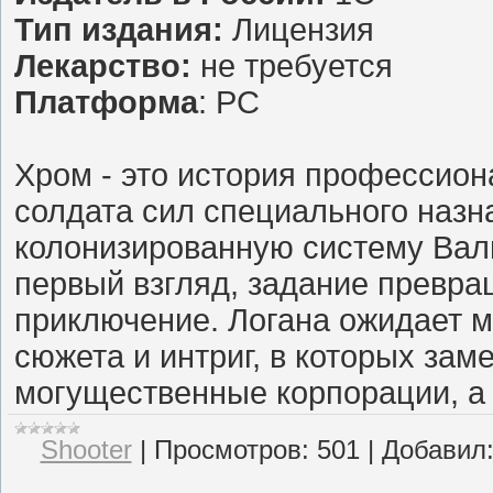
Тип издания:
Лицензия
Лекарство:
не требуется
Платформа
: PC
Хром - это история профессион
солдата сил специального назн
колонизированную систему Вал
первый взгляд, задание превра
приключение. Логана ожидает 
сюжета и интриг, в которых за
могущественные корпорации, а
Shooter
|
Просмотров:
501
|
Добавил