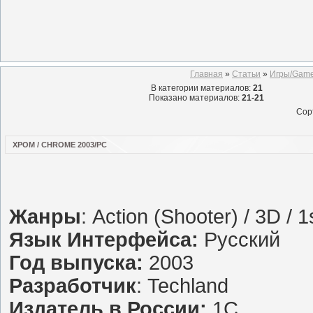
Главная
»
Статьи
»
Игры/Gam
В категории материалов
:
21
Показано материалов
:
21-21
Сор
ХРОМ / CHROME 2003/PC
Жанры
: Action (Shooter) / 3D / 
Язык Интерфейса:
Русский
Год выпуска:
2003
Разработчик
: Techland
Издатель в России:
1С