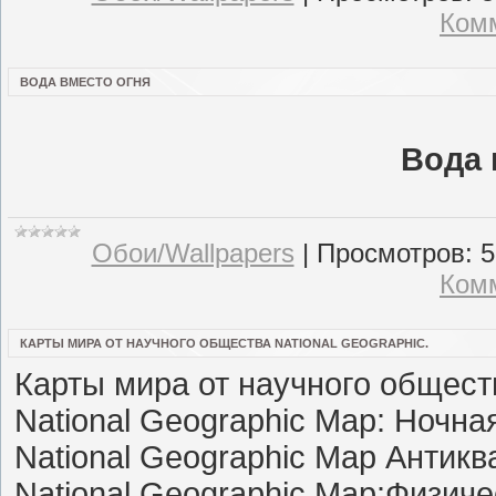
Комм
ВОДА ВМЕСТО ОГНЯ
Вода 
Обои/Wallpapers
|
Просмотров:
5
Комм
КАРТЫ МИРА ОТ НАУЧНОГО ОБЩЕСТВА NATIONAL GEOGRAPHIC.
Карты мира от научного обществ
National Geographic Map: Ночна
National Geographic Map Антик
National Geographic Map:Физиче