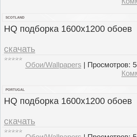
Комм
SCOTLAND
HQ подборка 1600x1200 обоев
скачать
Обои/Wallpapers
|
Просмотров:
5
Комм
PORTUGAL
HQ подборка 1600x1200 обоев
скачать
Обои/Wallpapers
|
Просмотров:
5