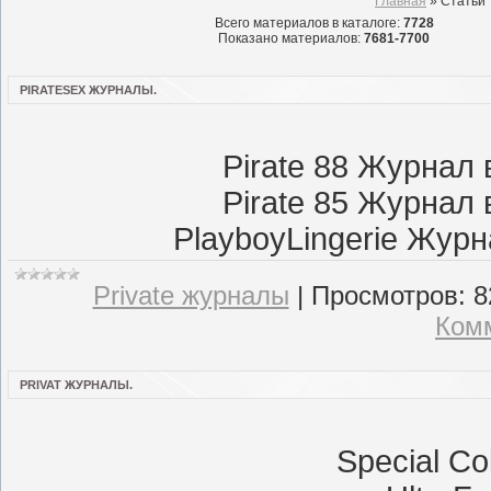
Главная
»
Статьи
Всего материалов в каталоге
:
7728
Показано материалов
:
7681-7700
PIRATESEX ЖУРНАЛЫ.
Pirate 88 Журнал
Pirate 85 Журнал
PlayboyLingerie Жур
Private журналы
|
Просмотров:
8
Комм
PRIVAT ЖУРНАЛЫ.
Special Co