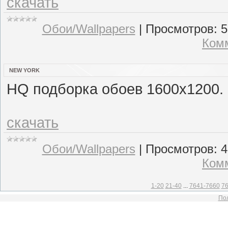
скачать
Обои/Wallpapers
|
Просмотров:
5
Комм
NEW YORK
HQ подборка обоев 1600x1200.
скачать
Обои/Wallpapers
|
Просмотров:
4
Комм
1-20
21-40
...
7641-7660
76
Пол