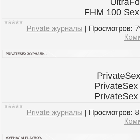
UltraF
FHM 100 Sex
Private журналы
|
Просмотров:
7
Комм
PRIVATESEX ЖУРНАЛЫ.
PrivateSe
PrivateSex
PrivateSex
Private журналы
|
Просмотров:
8
Комм
ЖУРНАЛЫ PLAYBOY.