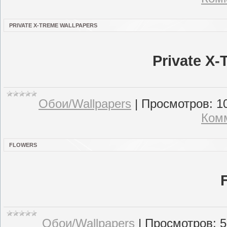
PRIVATE X-TREME WALLPAPERS
Private X-
Обои/Wallpapers
|
Просмотров:
1
Комм
FLOWERS
Обои/Wallpapers
|
Просмотров:
5