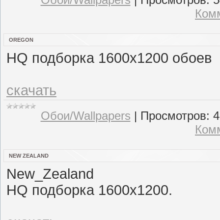
Комм
OREGON
HQ подборка 1600x1200 обоев
скачать
Обои/Wallpapers
|
Просмотров:
4
Комм
NEW ZEALAND
New_Zealand
HQ подборка 1600x1200.