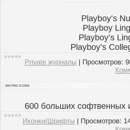
Playboy's N
Playboy Lin
Playboy's Li
Playboy's Coll
Private журналы
|
Просмотров:
9
Комм
600 PNG ICONS
600 больших софтвенных и
Иконки/Шрифты
|
Просмотров:
1
Комм