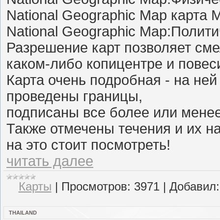
National Geographic Map карта 
National Geographic Map:Полит
Разрешение карт позволяет сме
каком-либо копицентре и повеси
Карта очень подробная - на не
проведены границы,
подписаны все более или менее
Также отмечены течения и их н
на это стоит посмотреть!
читать далее
Карты
|
Просмотров:
3971
|
Добавил:
THAILAND